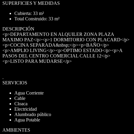
SUPERFICIES Y MEDIDAS
Cubierta: 33 m²
Total Construido: 33 m²
DESCRIPCIÓN
<p>DEPARTAMENTO EN ALQUILER ZONA PLAZA
MAXIMO PAZ</p><p>1 DORMITORIO CON PLACARD</p>
<p>COCINA SEPARADA&nbsp;</p><p>BAÑO</p>
<p>AMPLIO LIVING</p><p>OPTIMO ESTADO</p><p>A
PASOS DEL CENTRO COMERCIAL CALLE 12</p>
<p>LISTO PARA MUDARSE</p>
.
SERVICIOS
Agua Corriente
Cable
Cloaca
Electricidad
Alumbrado público
Agua Potable
AMBIENTES