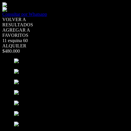
Consultar por Whatsapp
VOLVER A
RESULTADOS
AGREGAR A
FAVORITOS
11 esquina 60
ALQUILER
$480.000