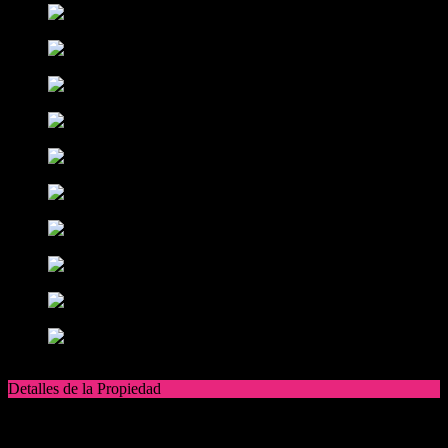
Detalles de la Propiedad
Dirección
11 esquina 60
Ubicación