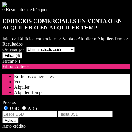
0 Resultados de búsqueda
EDIFICIOS COMERCIALES EN VENTA O EN
ALQUILER O EN ALQUILER TEMP
Inicio
>
Edificios comerciales
>
Venta
o
Alquiler
o
Alquiler-Temp
>
Resultados
Ordenar por
Filtrar
(4)
Filtrar
(4)
Filtros Activos
Edificios comerciales
Venta
Alquiler
Alquiler-Temp
Precios
USD
ARS
Aplicar
Apto crédito